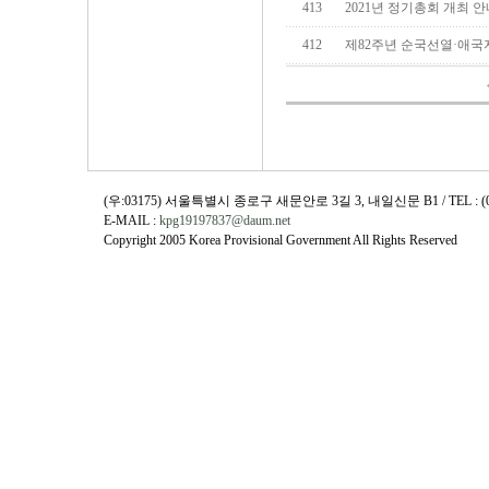
413
2021년 정기총회 개최 
412
제82주년 순국선열·애
(우:03175) 서울특별시 종로구 새문안로 3길 3, 내일신문 B1 / TEL : (02)730
E-MAIL :
kpg19197837@daum.net
Copyright 2005 Korea Provisional Government All Rights Reserved