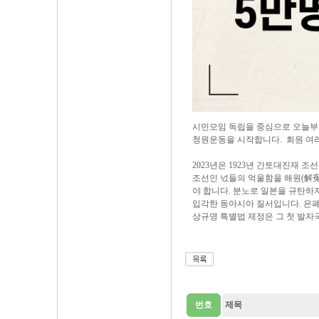
시민모임 독립을 중심으로 오늘부
청원운동을 시작합니다. 회원 여
2023년은 1923년 간토대진재 조
조선인 넋들의 억울함을 해원(解寃
야 합니다. 분노로 일본을 규탄하
입각한 동아시아 질서입니다. 은폐
상규명 특별법 제정은 그 첫 발자
번호
제목