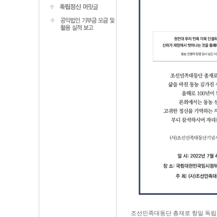
조선민족대동단 총재로 항일 독립운