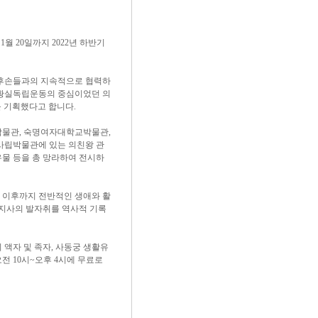
월 20일까지 2022년 하반기
황실 후손들과의 지속적으로 협력하
 황실독립운동의 중심이었던 의
시를 기획했다고 합니다.
박물관, 숙명여자대학교박물관,
사립박물관에 있는 의친왕 관
유물 등을 총 망라하여 전시하
방 이후까지 전반적인 생애와 활
국지사의 발자취를 역사적 기록
씨 액자 및 족자, 사동궁 생활유
전 10시~오후 4시에 무료로