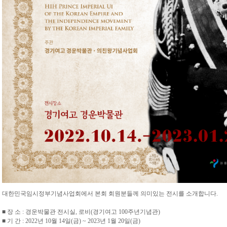
대한민국임시정부기념사업회에서 본회 회원분들께 의미있는 전시를 소개합니다.
■ 장 소 : 경운박물관 전시실, 로비(경기여고 100주년기념관)
■ 기 간 : 2022년 10월 14일(금) ~ 2023년 1월 20일(금)