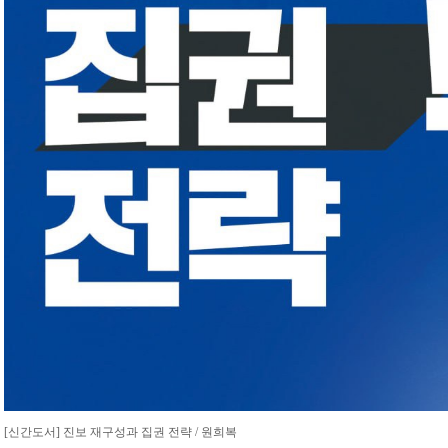
[신간도서] 진보 재구성과 집권 전략 / 원희복