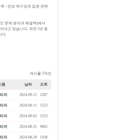
책 <진보 재구성과 집권 전략
적인 문제 분석과 해결책)에서
어내고 있습니다. 과연 5년 동
니다.
게시물 576건
이름
날짜
조회
리자
2024-09-15
2287
리자
2024-09-11
1523
리자
2024-09-02
1523
리자
2024-08-31
9902
리자
2024-08-29
1438