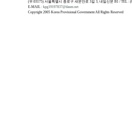
(우:03175) 서울특별시 종로구 새문안로 3길 3, 내일신문 B1 / TEL : (02)730
E-MAIL :
kpg19197837@daum.net
Copyright 2005 Korea Provisional Government All Rights Reserved