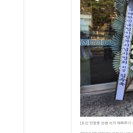
[도산 안창호 선생 서거 제86주기