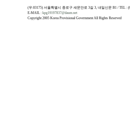
(우:03175) 서울특별시 종로구 새문안로 3길 3, 내일신문 B1 / TEL : (02)730
E-MAIL :
kpg19197837@daum.net
Copyright 2005 Korea Provisional Government All Rights Reserved