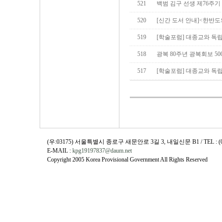
521
백범 김구 선생 제76주기
520
[신간 도서 안내]<한반도
519
[학술포럼] 대종교와 독
518
광복 80주년 광복회보 5
517
[학술포럼] 대종교와 독
(우:03175) 서울특별시 종로구 새문안로 3길 3, 내일신문 B1 / TEL : (02)730
E-MAIL :
kpg19197837@daum.net
Copyright 2005 Korea Provisional Government All Rights Reserved