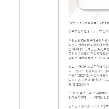
[2024년 조선민족대동단 시민강
한국독립운동사 이야기 '독립운동
사단법인 조선민족대동단기념사
일본의 한국병합 과정에서 한국
점 이후에도 만세운동, 무장투쟁
동원하여 끈질긴 독립운동을 전개
강좌는 ‘독립운동을 한 소설가와
소설가 한강의 노벨문학상 수상
다. 그럼에도 한강 이전에도 올
가들이 있었다는 사실에서 만시
있습니다. 그런데 최인훈은 그
를 언급했습니다.
“그런 사람은 그때 두 사람밖에
김태준이었다. …… 하기는 망명 
김사량과 김태준 그리고 조명희는