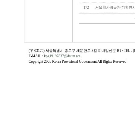
172
서울역사박물관 기획전시
(우:03175) 서울특별시 종로구 새문안로 3길 3, 내일신문 B1 / TEL : (02)730
E-MAIL :
kpg19197837@daum.net
Copyright 2005 Korea Provisional Government All Rights Reserved