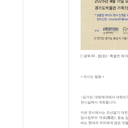
[<광복 80 - 합(合)> 특별전
○ 모시는 말씀 ○
<김가진: 대한제국에서 대한민국으
전시실에서 개최됩니다.
이번 전시에서는 조선말기 대전
임시정부의 '국로(國老)', 동농
씨는 현대의 우리에게 많은 것