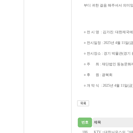
부디 귀한 걸음 해주셔서 의미
○ 전 시 명 : 김가진: 대한제
○ 전시일정 : 2025년 4월 11일(금)
○ 전시장소 : 경기 박물관(경기
○ 주 최 : 재단법인 동농문
○ 후 원 : 광복회
○ 개 막 식 : 2025년 4월 11일(
번호
제목
186
KTV <대한늬우스의 그때