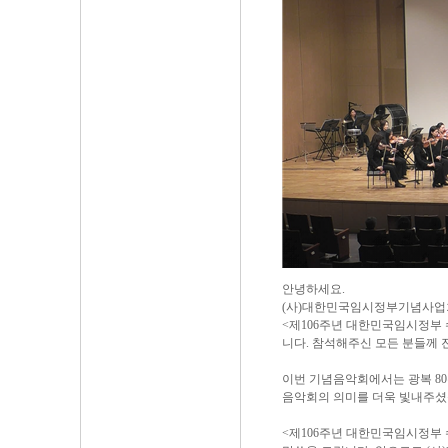
안녕하세요.
(사)대한민국임시정부기념사업
<제106주년 대한민국임시정부
니다. 참석해주신 모든 분들께
이번 기념음악회에서는 광복 8
음악회의 의미를 더욱 빛내주셨
<제106주년 대한민국임시정부