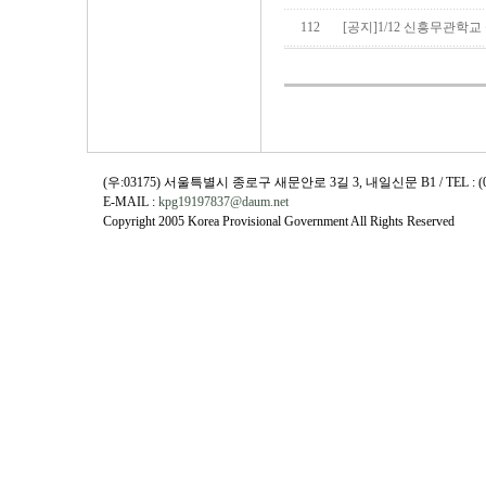
112
[공지]1/12 신흥무관학교
(우:03175) 서울특별시 종로구 새문안로 3길 3, 내일신문 B1 / TEL : (02)730
E-MAIL :
kpg19197837@daum.net
Copyright 2005 Korea Provisional Government All Rights Reserved