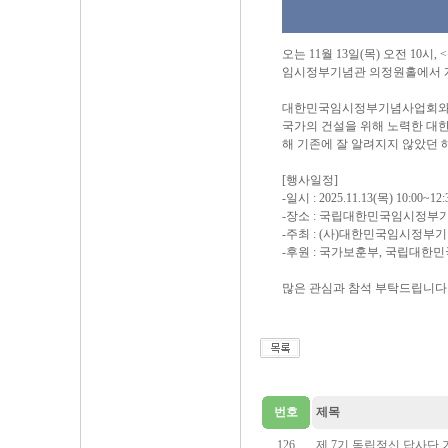
오는 11월 13일(목) 오전 1
임시정부기념관 의정원홀에서 
대한민국임시정부기념사업회와 
국가의 건설을 위해 노력한 대
해 기존에 잘 알려지지 않았던 
[행사일정]
-일시 : 2025.11.13(목) 10:00~12:
-장소 : 국립대한민국임시정부
-주최 : (사)대한민국임시정
-후원 : 국가보훈부, 국립대
많은 관심과 참석 부탁드립니다
번호
제목
126
제 7기 독립정신 답사단