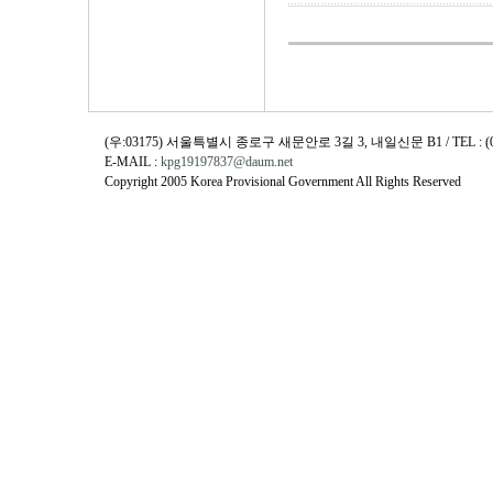
(우:03175) 서울특별시 종로구 새문안로 3길 3, 내일신문 B1 / TEL : (02)730
E-MAIL :
kpg19197837@daum.net
Copyright 2005 Korea Provisional Government All Rights Reserved