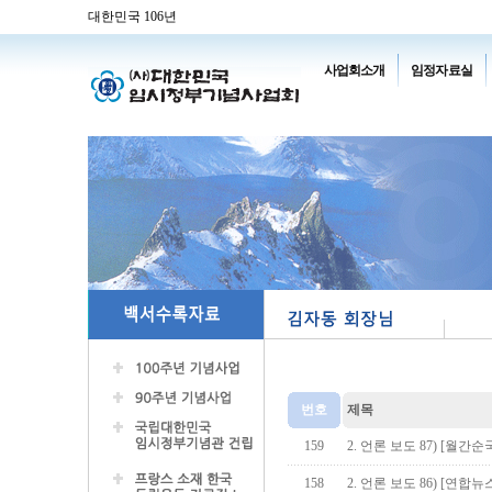
대한민국 106년
사업회소개
임정자료실
번호
제목
159
2. 언론 보도 87) [월간순
158
2. 언론 보도 86) [연합