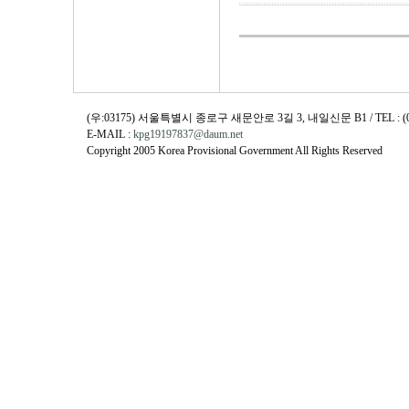
(우:03175) 서울특별시 종로구 새문안로 3길 3, 내일신문 B1 / TEL : (02)730
E-MAIL :
kpg19197837@daum.net
Copyright 2005 Korea Provisional Government All Rights Reserved