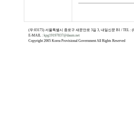
(우:03175) 서울특별시 종로구 새문안로 3길 3, 내일신문 B1 / TEL : (02)730
E-MAIL :
kpg19197837@daum.net
Copyright 2005 Korea Provisional Government All Rights Reserved