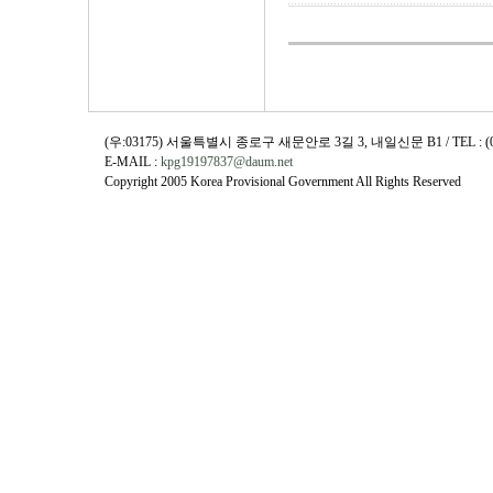
(우:03175) 서울특별시 종로구 새문안로 3길 3, 내일신문 B1 / TEL : (02)730
E-MAIL :
kpg19197837@daum.net
Copyright 2005 Korea Provisional Government All Rights Reserved