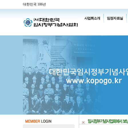
대한민국 106년
사업회소개
임정자료실