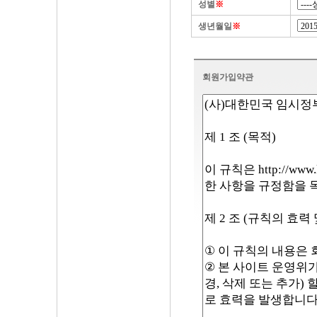
성별
※
생년월일
※
회원가입약관