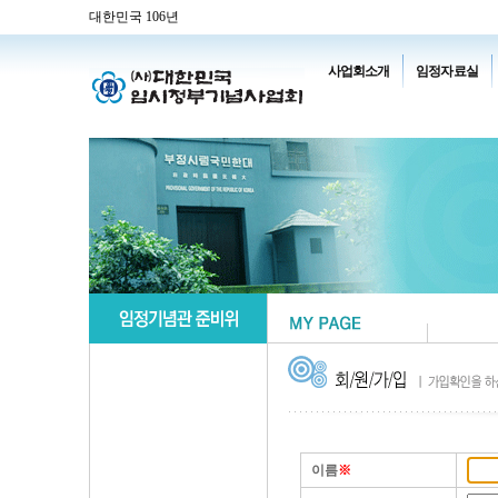
대한민국 106년
사업회소개
임정자료실
이름
※