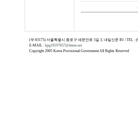
(우:03175) 서울특별시 종로구 새문안로 3길 3, 내일신문 B1 / TEL : (02)730
E-MAIL :
kpg19197837@daum.net
Copyright 2005 Korea Provisional Government All Rights Reserved