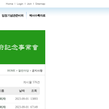
임정기념관준비위
백서수록자료
HOME
>
열린마당
> 공지사항
게시물 576건
이름
날짜
조회
리자
2023-09-01
13893
리자
2023-09-01
67149