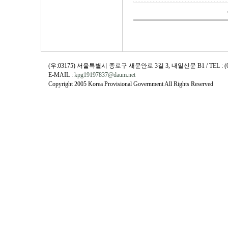
(우:03175) 서울특별시 종로구 새문안로 3길 3, 내일신문 B1 / TEL : (02)730
E-MAIL :
kpg19197837@daum.net
Copyright 2005 Korea Provisional Government All Rights Reserved