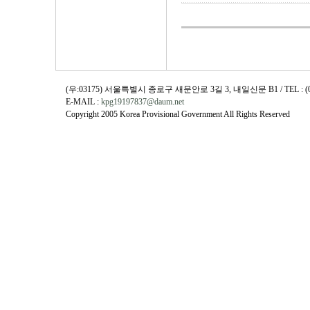
(우:03175) 서울특별시 종로구 새문안로 3길 3, 내일신문 B1 / TEL : (02)730
E-MAIL :
kpg19197837@daum.net
Copyright 2005 Korea Provisional Government All Rights Reserved