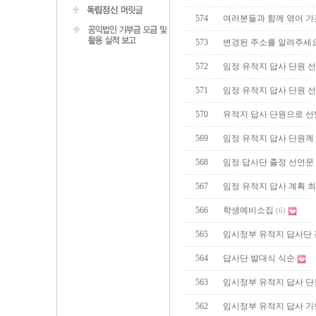
574
여러분들과 함께 엮어 
573
변경된 주소를 알려주세요
572
임정 유적지 답사 단원 선
571
임정 유적지 답사 단원 선
570
유적지 답사 단원으로 선
569
임정 유적지 답사 단원께
568
임정 답사단 출정 선언문
567
임정 유적지 답사 계획 최
566
학생예비소집
(6)
565
임시정부 유적지 답사단
564
답사단 발대식 식순
563
임시정부 유적지 답사 단
562
임시정부 유적지 답사 기