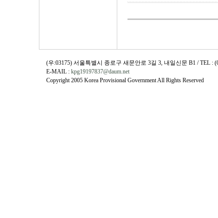
(우:03175) 서울특별시 종로구 새문안로 3길 3, 내일신문 B1 / TEL : (02)730
E-MAIL :
kpg19197837@daum.net
Copyright 2005 Korea Provisional Government All Rights Reserved