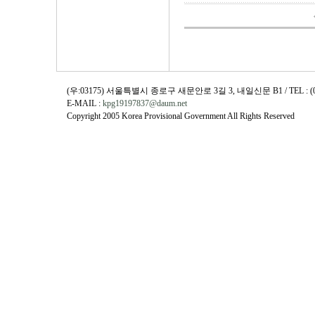
(우:03175) 서울특별시 종로구 새문안로 3길 3, 내일신문 B1 / TEL : (02)730
E-MAIL :
kpg19197837@daum.net
Copyright 2005 Korea Provisional Government All Rights Reserved