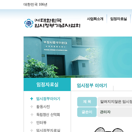
대한민국 106년
사업회소개
임정자료실
제 목
알려지지않은 임시정부
글쓴이
관리자