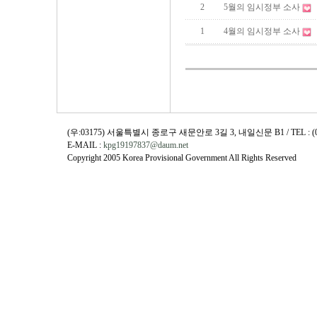
2
5월의 임시정부 소사
1
4월의 임시정부 소사
(우:03175) 서울특별시 종로구 새문안로 3길 3, 내일신문 B1 / TEL : (02)730
E-MAIL :
kpg19197837@daum.net
Copyright 2005 Korea Provisional Government All Rights Reserved