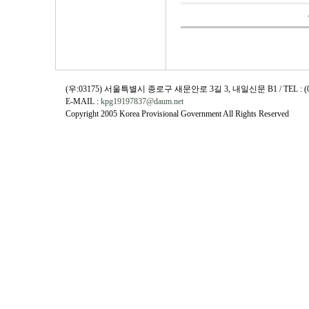
(우:03175) 서울특별시 종로구 새문안로 3길 3, 내일신문 B1 / TEL : (02)730
E-MAIL :
kpg19197837@daum.net
Copyright 2005 Korea Provisional Government All Rights Reserved