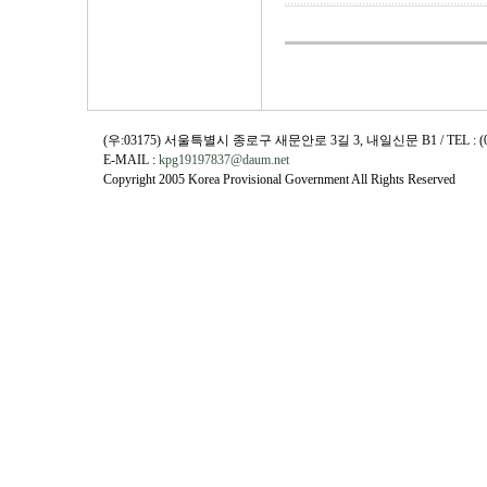
(우:03175) 서울특별시 종로구 새문안로 3길 3, 내일신문 B1 / TEL : (02)730
E-MAIL :
kpg19197837@daum.net
Copyright 2005 Korea Provisional Government All Rights Reserved