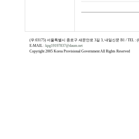
(우:03175) 서울특별시 종로구 새문안로 3길 3, 내일신문 B1 / TEL : (02)730
E-MAIL :
kpg19197837@daum.net
Copyright 2005 Korea Provisional Government All Rights Reserved