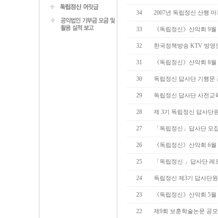
34
2007년 독립정신 산행 
33
《독립정신》산악회 9월
32
한국정책방송 KTV 방영
31
《독립정신》산악회 8월
30
독립정신 답사단 기행문
29
독립정신 답사단 사전교
28
제 3기 독립정신 답사단
27
「독립정신」답사단 모
26
《독립정신》산악회 6월
25
「독립정신 」답사단 레
24
독립정신 제3기 답사단원
23
《독립정신》산악회 5월
22
제9회 보훈학술논문 공