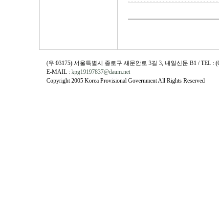
(우:03175) 서울특별시 종로구 새문안로 3길 3, 내일신문 B1 / TEL : (02)730
E-MAIL :
kpg19197837@daum.net
Copyright 2005 Korea Provisional Government All Rights Reserved