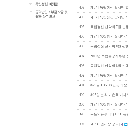
409
제8기 독립정신 답사단 
408
제8기 독립정신 답사단 
407
독립정신 산악회 7월 산
406
제8기 독립정신 답사단 
405
독립정신 산악회 8월 산
404
2012년 독립유공자후손 
403
독립정신 산악회 8월 산
402
제8기 독립정신 답사단 
401
8/29일 TBS "여윤동의 
400
8/25일 본회 이윤옥 이
399
제8기 독립정신 답사단 
398
독도의용수비대 UCC 공
397
제 3회 민세상 공고