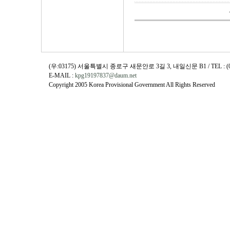
(우:03175) 서울특별시 종로구 새문안로 3길 3, 내일신문 B1 / TEL : (02)730
E-MAIL :
kpg19197837@daum.net
Copyright 2005 Korea Provisional Government All Rights Reserved