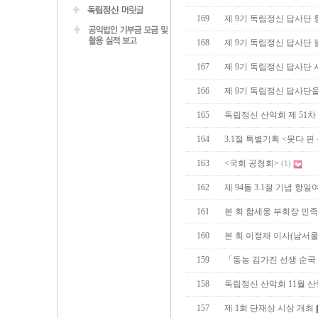
169
제 9기 독립정신 답사단 
168
제 9기 독립정신 답사단
167
제 9기 독립정신 답사단
166
제 9기 독립정신 답사단
165
독립정신 산악회 제 51차
164
3.1절 특별기획 <못다 핀
163
<국회 공청회>
(1)
162
제 94돌 3.1절 기념 항
161
본 회 함세웅 부회장 민
160
본 회 이정재 이사(남서
159
「동농 김가진 선생 순국
158
독립정신 산악회 11월 산행
157
제 1회 단재상 시상 개최