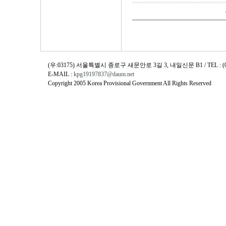
(우:03175) 서울특별시 종로구 새문안로 3길 3, 내일신문 B1 / TEL : (02)730
E-MAIL :
kpg19197837@daum.net
Copyright 2005 Korea Provisional Government All Rights Reserved