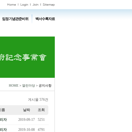
임정기념관준비위
백서수록자료
HOME
>
열린마당
> 공지사항
게시물 576건
이름
날짜
조회
리자
2019-09-17
5251
리자
2019-10-08
4791