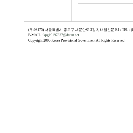
(우:03175) 서울특별시 종로구 새문안로 3길 3, 내일신문 B1 / TEL : (02)730
E-MAIL :
kpg19197837@daum.net
Copyright 2005 Korea Provisional Government All Rights Reserved