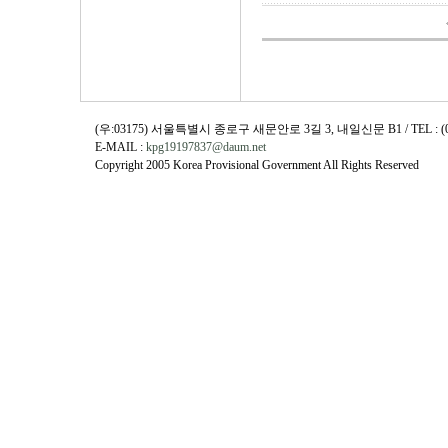
(우:03175) 서울특별시 종로구 새문안로 3길 3, 내일신문 B1 / TEL : (02)730
E-MAIL :
kpg19197837@daum.net
Copyright 2005 Korea Provisional Government All Rights Reserved