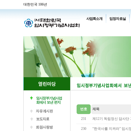
대한민국 106년
사업회소개
임정자료실
번호
제목
231
제12기 독립정신 답사단
230
“한국사를 지켜라” 임시