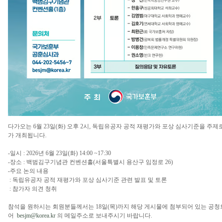
다가오는 6월 23일(화) 오후 2시, 독립유공자 공적 재평가와 포상 심사기준을 주
가 개최됩니다.
-일시 : 2026년 6월 23일(화) 14:00 ~17:30
-장소 : 백범김구기념관 컨벤션홀(서울특별시 용산구 임정로 26)
-주요 논의 내용
: 독립유공자 공적 재평가와 포상 심사기준 관련 발표 및 토론
: 참가자 의견 청취
참석을 원하시는 회원분들께서는 18일(목)까지 해당 게시물에 첨부되어 있는 공청
어
besjm@korea.kr
의 메일주소로 보내주시기 바랍니다.