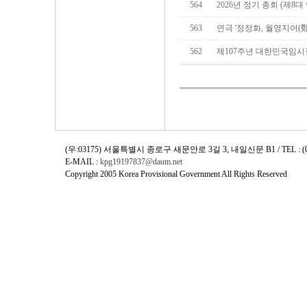
564
2026년 정기 총회 (제8
563
연극 '정정화, 월영지어(
562
제107주년 대한민국임시
(우:03175) 서울특별시 종로구 새문안로 3길 3, 내일신문 B1 / TEL : (02)730
E-MAIL :
kpg19197837@daum.net
Copyright 2005 Korea Provisional Government All Rights Reserved