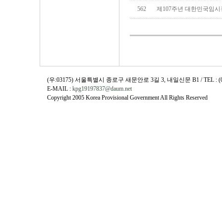
562
제107주년 대한민국임시
(우:03175) 서울특별시 종로구 새문안로 3길 3, 내일신문 B1 / TEL : (02)730
E-MAIL :
kpg19197837@daum.net
Copyright 2005 Korea Provisional Government All Rights Reserved